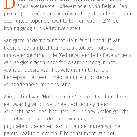
D
"Gebrevetteerde Hofleveranciers van België". Een
prachtige mozaïek van bedrijven die zich onderscheiden
door uiteenlopende kwaliteiten, en waarin Z.M. de
Koning graag zijn vertrouwen stelt.
Van grote onderneming tot klein familiebedrijf, van
traditioneel-ambachtelijke zaak tot technologisch-
innoverende firma, alle "Gebrevetteerde Hofleveranciers
van België" dragen dezelfde waarden hoog in het
vaandel: passie voor het vak, uitmuntendheid,
beroepsethiek, eerlijkheid en uiteraard sterke
verbondenheid met ons land.
Wie de titel van "Hofleverancier" te beurt valt en deze
eer waardig wil blijven, heeft echter nog meer
verplichtingen: een bedrijfscultuur ontwikkelen gericht
op het welzijn van de medewerkers, een eerlijk
prijsbeleid voeren en ook buiten de muren van het
paleis kwaliteit leveren. Elke consument van het