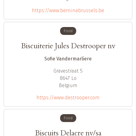
https://www.berninabrussels.be
Food
Biscuiterie Jules Destrooper nv
Sofie Vandermarliere
Gravestraat 5
8647
Lo
Belgium
https://www.destrooper.com
Food
Biscuits Delacre nv/sa