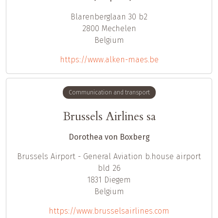
Blarenberglaan 30 b2
2800
Mechelen
Belgium
https://www.alken-maes.be
Communication and transport
Brussels Airlines sa
Dorothea von Boxberg
Brussels Airport - General Aviation b.house airport
bld 26
1831
Diegem
Belgium
https://www.brusselsairlines.com