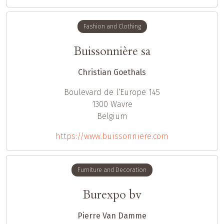
Fashion and Clothing
Buissonnière sa
Christian Goethals
Boulevard de l‘Europe 145
1300
Wavre
Belgium
https://www.buissonniere.com
Furniture and Decoration
Burexpo bv
Pierre Van Damme