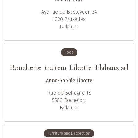
Avenue de Busleyden 34
1020
Bruxelles
Belgium
Food
Boucherie-traiteur Libotte-Flahaux srl
Anne-Sophie Libotte
Rue de Behogne 18
5580
Rochefort
Belgium
Furniture and Decoration