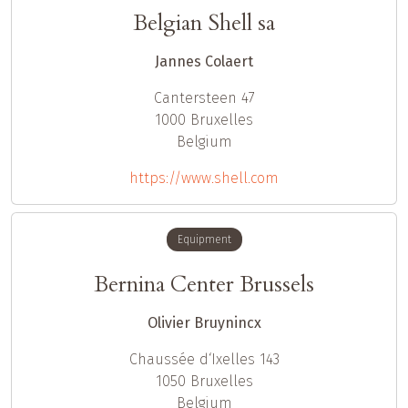
Belgian Shell sa
Jannes Colaert
Cantersteen 47
1000
Bruxelles
Belgium
https://www.shell.com
Equipment
Bernina Center Brussels
Olivier Bruynincx
Chaussée d‘Ixelles 143
1050
Bruxelles
Belgium