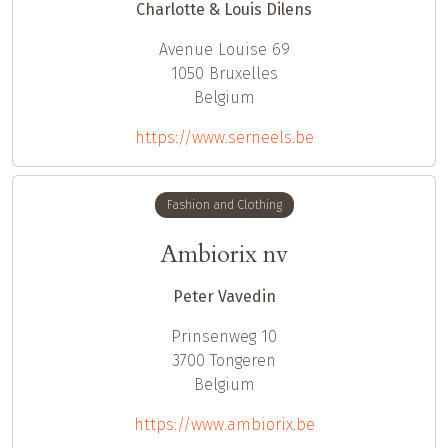
Charlotte & Louis Dilens
Avenue Louise 69
1050
Bruxelles
Belgium
https://www.serneels.be
Fashion and Clothing
Ambiorix nv
Peter Vavedin
Prinsenweg 10
3700
Tongeren
Belgium
https://www.ambiorix.be