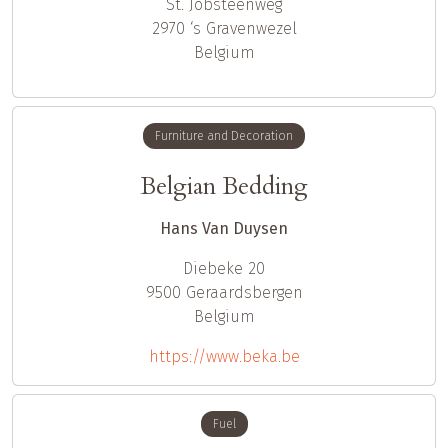
St. Jobsteenweg
2970
‘s Gravenwezel
Belgium
Furniture and Decoration
Belgian Bedding
Hans Van Duysen
Diebeke 20
9500
Geraardsbergen
Belgium
https://www.beka.be
Fuel