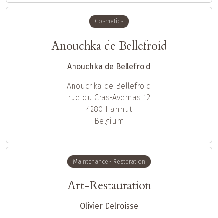
Cosmetics
Anouchka de Bellefroid
Anouchka de Bellefroid
Anouchka
de Bellefroid
rue du Cras-Avernas 12
4280
Hannut
Belgium
Maintenance - Restoration
Art-Restauration
Olivier Delroisse