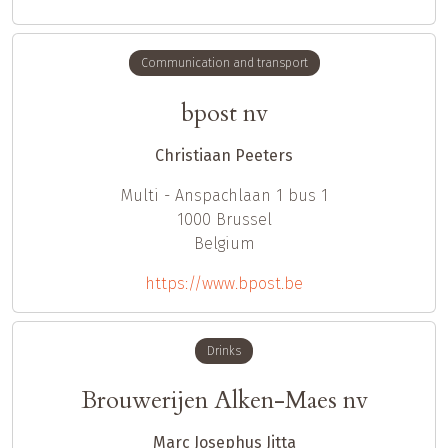
Communication and transport
bpost nv
Christiaan Peeters
Multi - Anspachlaan 1 bus 1
1000
Brussel
Belgium
https://www.bpost.be
Drinks
Brouwerijen Alken-Maes nv
Marc Josephus Jitta