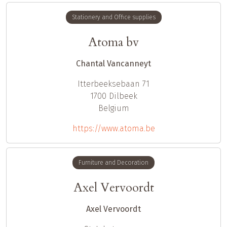
Stationery and Office supplies
Atoma bv
Chantal Vancanneyt
Itterbeeksebaan 71
1700
Dilbeek
Belgium
https://www.atoma.be
Furniture and Decoration
Axel Vervoordt
Axel Vervoordt