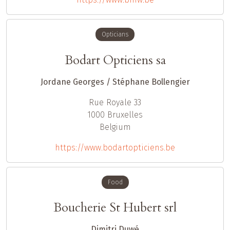
Opticians
Bodart Opticiens sa
Jordane Georges / Stéphane Bollengier
Rue Royale 33
1000
Bruxelles
Belgium
https://www.bodartopticiens.be
Food
Boucherie St Hubert srl
Dimitri Duwé