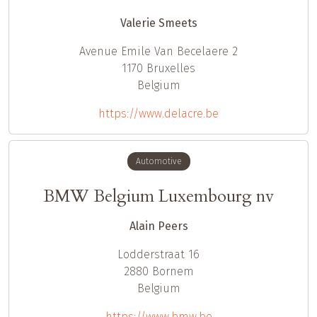
Valerie Smeets
Avenue Emile Van Becelaere 2
1170
Bruxelles
Belgium
https://www.delacre.be
Automotive
BMW Belgium Luxembourg nv
Alain Peers
Lodderstraat 16
2880
Bornem
Belgium
https://www.bmw.be