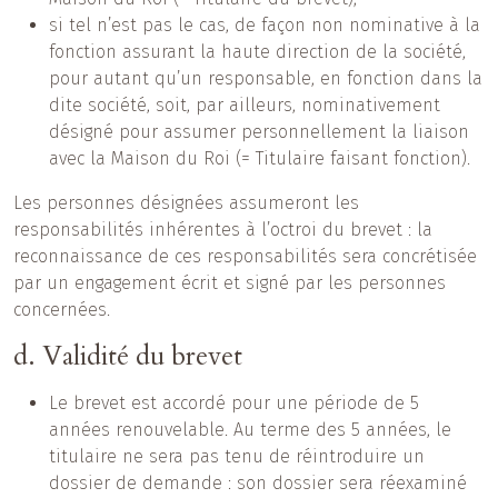
si tel n’est pas le cas, de façon non nominative à la
fonction assurant la haute direction de la société,
pour autant qu’un responsable, en fonction dans la
dite société, soit, par ailleurs, nominativement
désigné pour assumer personnellement la liaison
avec la Maison du Roi (= Titulaire faisant fonction).
Les personnes désignées assumeront les
responsabilités inhérentes à l’octroi du brevet : la
reconnaissance de ces responsabilités sera concrétisée
par un engagement écrit et signé par les personnes
concernées.
d. Validité du brevet
Le brevet est accordé pour une période de 5
années renouvelable. Au terme des 5 années, le
titulaire ne sera pas tenu de réintroduire un
dossier de demande : son dossier sera réexaminé