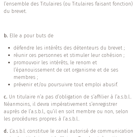
l’ensemble des Titulaires (ou Titulaires faisant fonction)
du brevet.
b.
Elle a pour buts de
défendre les intérêts des détenteurs du brevet ;
réunir ces personnes et stimuler leur cohésion ;
promouvoir les intérêts, le renom et
l’épanouissement de cet organisme et de ses
membres ;
prévenir et/ou poursuivre tout emploi abusif.
c.
Un titulaire n’a pas d’obligation de s’affilier à l’a.s.b.l..
Néanmoins, il devra impérativement s’enregistrer
auprès de l’a.s.b.l., qu’il en soit membre ou non, selon
les procédures propres à l’a.s.b.l..
d.
L’a.s.b.l. constitue le canal autorisé de communication