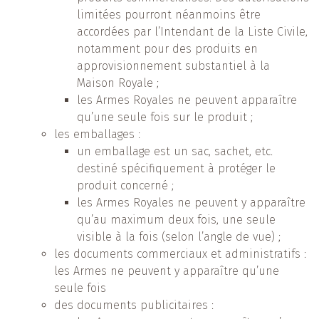
limitées pourront néanmoins être
accordées par l’Intendant de la Liste Civile,
notamment pour des produits en
approvisionnement substantiel à la
Maison Royale ;
les Armes Royales ne peuvent apparaître
qu’une seule fois sur le produit ;
les emballages :
un emballage est un sac, sachet, etc.
destiné spécifiquement à protéger le
produit concerné ;
les Armes Royales ne peuvent y apparaître
qu’au maximum deux fois, une seule
visible à la fois (selon l’angle de vue) ;
les documents commerciaux et administratifs :
les Armes ne peuvent y apparaître qu’une
seule fois
des documents publicitaires :