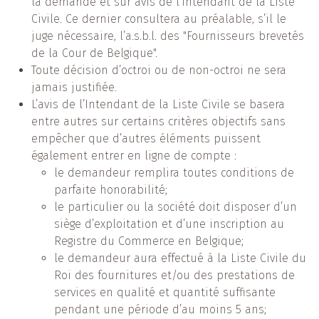
la demande et sur avis de l’Intendant de la Liste
Civile. Ce dernier consultera au préalable, s’il le
juge nécessaire, l’a.s.b.l. des "Fournisseurs brevetés
de la Cour de Belgique".
Toute décision d’octroi ou de non-octroi ne sera
jamais justifiée.
L’avis de l’Intendant de la Liste Civile se basera
entre autres sur certains critères objectifs sans
empêcher que d’autres éléments puissent
également entrer en ligne de compte :
le demandeur remplira toutes conditions de
parfaite honorabilité;
le particulier ou la société doit disposer d’un
siège d’exploitation et d’une inscription au
Registre du Commerce en Belgique;
le demandeur aura effectué à la Liste Civile du
Roi des fournitures et/ou des prestations de
services en qualité et quantité suffisante
pendant une période d’au moins 5 ans;