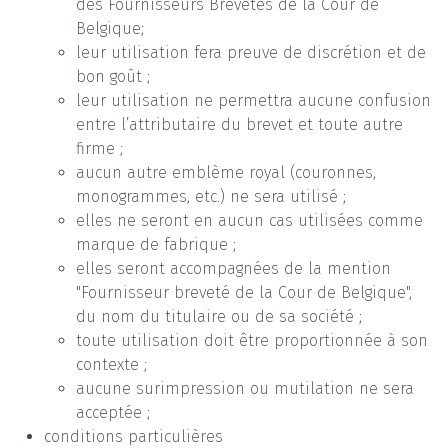
des Fournisseurs Brevetés de la Cour de
Belgique;
leur utilisation fera preuve de discrétion et de
bon goût ;
leur utilisation ne permettra aucune confusion
entre l’attributaire du brevet et toute autre
firme ;
aucun autre emblème royal (couronnes,
monogrammes, etc.) ne sera utilisé ;
elles ne seront en aucun cas utilisées comme
marque de fabrique ;
elles seront accompagnées de la mention
"Fournisseur breveté de la Cour de Belgique",
du nom du titulaire ou de sa société ;
toute utilisation doit être proportionnée à son
contexte ;
aucune surimpression ou mutilation ne sera
acceptée ;
conditions particulières