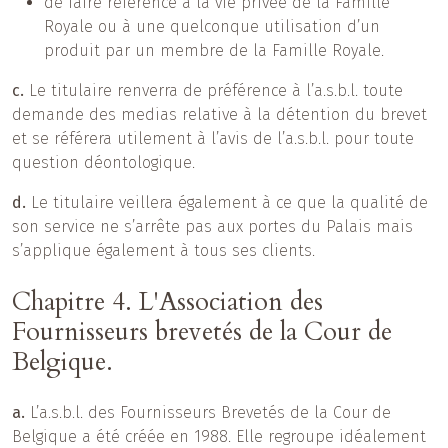
de faire référence à la vie privée de la Famille
Royale ou à une quelconque utilisation d’un
produit par un membre de la Famille Royale.
c.
Le titulaire renverra de préférence à l’a.s.b.l. toute
demande des medias relative à la détention du brevet
et se référera utilement à l’avis de l’a.s.b.l. pour toute
question déontologique.
d.
Le titulaire veillera également à ce que la qualité de
son service ne s’arrête pas aux portes du Palais mais
s’applique également à tous ses clients.
Chapitre 4. L'Association des
Fournisseurs brevetés de la Cour de
Belgique.
a.
L’a.s.b.l. des Fournisseurs Brevetés de la Cour de
Belgique a été créée en 1988. Elle regroupe idéalement