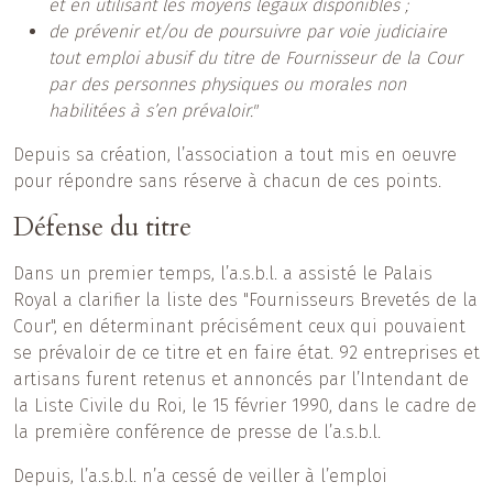
et en utilisant les moyens légaux disponibles ;
de prévenir et/ou de poursuivre par voie judiciaire
tout emploi abusif du titre de Fournisseur de la Cour
par des personnes physiques ou morales non
habilitées à s’en prévaloir."
Depuis sa création, l’association a tout mis en oeuvre
pour répondre sans réserve à chacun de ces points.
Défense du titre
Dans un premier temps, l’a.s.b.l. a assisté le Palais
Royal a clarifier la liste des "Fournisseurs Brevetés de la
Cour", en déterminant précisément ceux qui pouvaient
se prévaloir de ce titre et en faire état. 92 entreprises et
artisans furent retenus et annoncés par l’Intendant de
la Liste Civile du Roi, le 15 février 1990, dans le cadre de
la première conférence de presse de l’a.s.b.l.
Depuis, l’a.s.b.l. n’a cessé de veiller à l’emploi